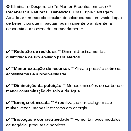
♻️ Eliminar o Desperdício 🔧 Manter Produtos em Uso 🌱
Regenerar a Natureza Benefícios: Uma Tripla Vantagem
Ao adotar um modelo circular, desbloqueamos um vasto leque
de benefícios que impactam positivamente o ambiente, a
economia e a sociedade, nomeadamente:
✔️ **
Redução de resíduos
:** Diminui drasticamente a
quantidade de lixo enviado para aterros.
✔️ **
Menor extração de recursos
:** Alivia a pressão sobre os
ecossistemas e a biodiversidade.
✔️ **
Diminuição da poluição
:** Menos emissões de carbono e
menor contaminação do solo e da água.
✔️ **
Energia otimizada
:** A reutilização e reciclagem são,
muitas vezes, menos intensivas em energia.
✔️ **
Inovação e competitividade
:** Fomenta novos modelos
de negócio, produtos e serviços.