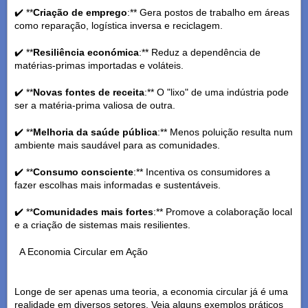
✔️ **
Criação de emprego
:** Gera postos de trabalho em áreas
como reparação, logística inversa e reciclagem.
✔️ **
Resiliência económica
:** Reduz a dependência de
matérias-primas importadas e voláteis.
✔️ **
Novas fontes de receita
:** O "lixo" de uma indústria pode
ser a matéria-prima valiosa de outra.
✔️ **
Melhoria da saúde pública
:** Menos poluição resulta num
ambiente mais saudável para as comunidades.
✔️ **
Consumo consciente
:** Incentiva os consumidores a
fazer escolhas mais informadas e sustentáveis.
✔️ **
Comunidades mais fortes
:** Promove a colaboração local
e a criação de sistemas mais resilientes.
A Economia Circular em Ação
Longe de ser apenas uma teoria, a economia circular já é uma
realidade em diversos setores. Veja alguns exemplos práticos