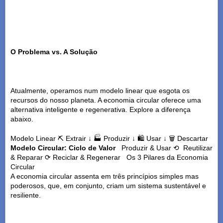
O Problema vs. A Solução
Atualmente, operamos num modelo linear que esgota os
recursos do nosso planeta. A economia circular oferece uma
alternativa inteligente e regenerativa. Explore a diferença
abaixo.
Modelo Linear ⛏️ Extrair ↓ 🏭 Produzir ↓ 🛍️ Usar ↓ 🗑️ Descartar
Modelo Circular: Ciclo de Valor
Produzir & Usar ⟲ Reutilizar
& Reparar ⟳ Reciclar & Regenerar Os 3 Pilares da Economia
Circular
A economia circular assenta em três princípios simples mas
poderosos, que, em conjunto, criam um sistema sustentável e
resiliente.