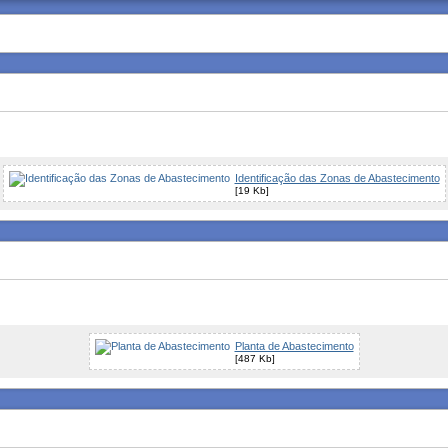
Identificação das Zonas de Abastecimento
[19 Kb]
Planta de Abastecimento
[487 Kb]